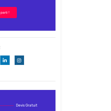
parti !
!
Devis Gratuit