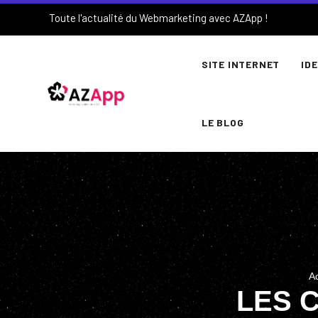
Toute l'actualité du Webmarketing avec AZApp !
SITE INTERNET
ID
LE BLOG
Ac
LES C