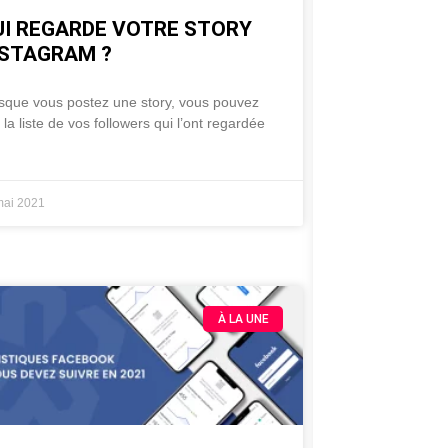
UI REGARDE VOTRE STORY
NSTAGRAM ?
sque vous postez une story, vous pouvez
r la liste de vos followers qui l’ont regardée
mai 2021
À LA UNE