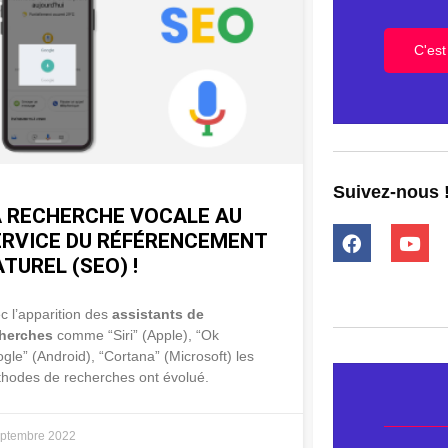
C'est 
Suivez-nous 
A RECHERCHE VOCALE AU
ERVICE DU RÉFÉRENCEMENT
TUREL (SEO) !
c l’apparition des
assistants de
cherches
comme “Siri” (Apple), “Ok
gle” (Android), “Cortana” (Microsoft) les
hodes de recherches ont évolué.
eptembre 2022