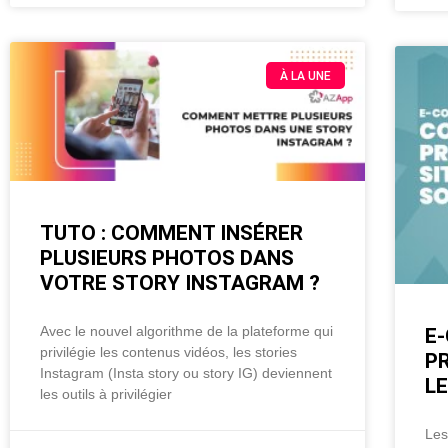
À LA UNE
TUTO : COMMENT INSÉRER
PLUSIEURS PHOTOS DANS
VOTRE STORY INSTAGRAM ?
Avec le nouvel algorithme de la plateforme qui
E
privilégie les contenus vidéos, les stories
P
Instagram (Insta story ou story IG) deviennent
LE
les outils à privilégier
Les