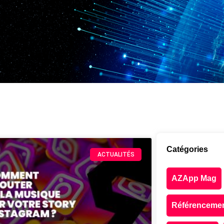
Catégories
ACTUALITÉS
AZApp Mag
Référenceme