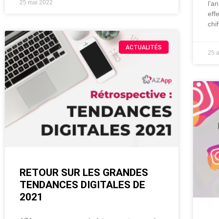
25 mai 2022
l’a
eff
chi
ACTUALITÉS
25 a
RETOUR SUR LES GRANDES
TENDANCES DIGITALES DE
2021