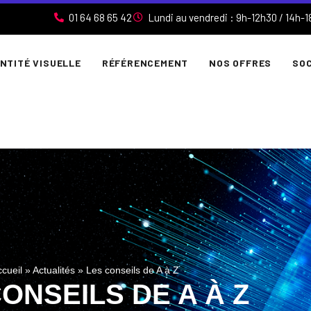
01 64 68 65 42
Lundi au vendredi : 9h-12h30 / 14h-1
ENTITÉ VISUELLE
RÉFÉRENCEMENT
NOS OFFRES
SOC
cueil
»
Actualités
»
Les conseils de A à Z
ONSEILS DE A À Z