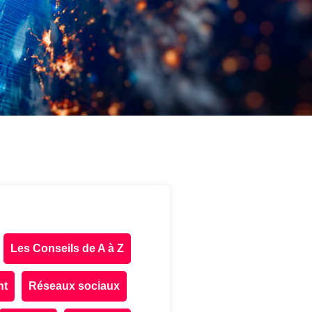
Les Conseils de A à Z
nt
Réseaux sociaux