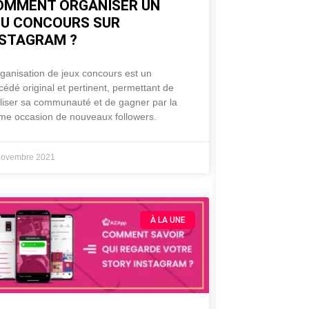
OMMENT ORGANISER UN
EU CONCOURS SUR
NSTAGRAM ?
rganisation de jeux concours est un
cédé original et pertinent, permettant de
éliser sa communauté et de gagner par la
e occasion de nouveaux followers.
novembre 2021
À LA UNE