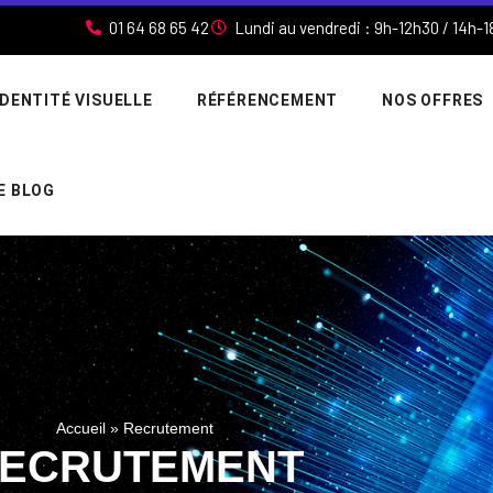
01 64 68 65 42
Lundi au vendredi : 9h-12h30 / 14h-1
IDENTITÉ VISUELLE
RÉFÉRENCEMENT
NOS OFFRES
E BLOG
Accueil
»
Recrutement
ECRUTEMENT