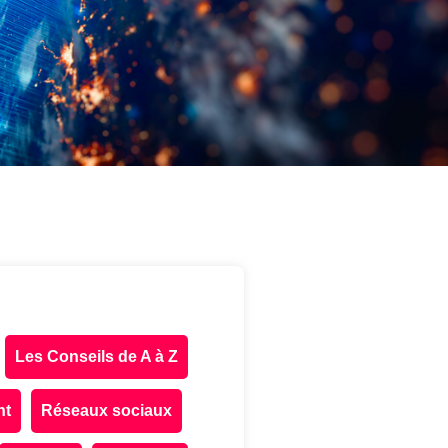
Les Conseils de A à Z
nt
Réseaux sociaux