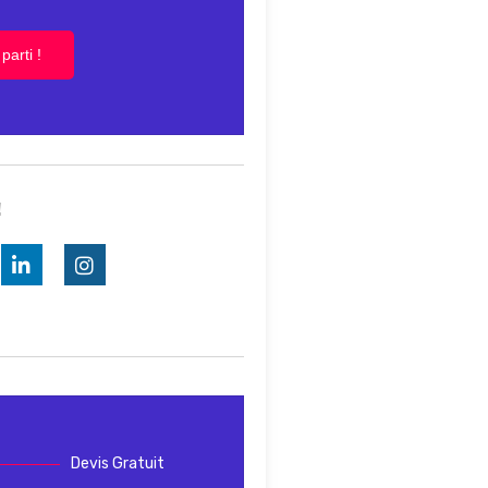
parti !
!
Devis Gratuit