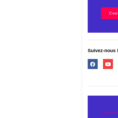
C'est 
Suivez-nous 