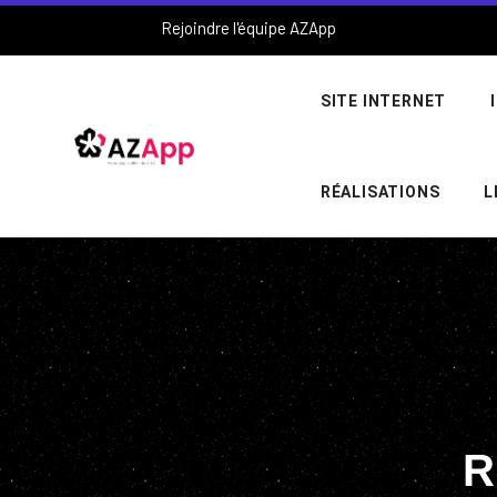
Rejoindre l'équipe AZApp
SITE INTERNET
RÉALISATIONS
L
R