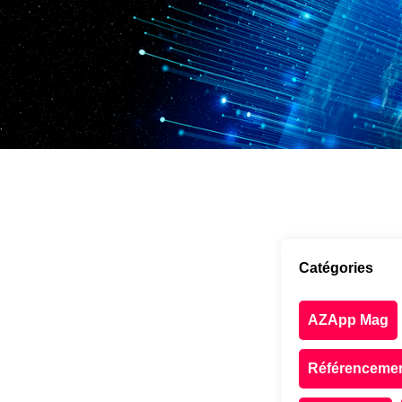
Catégories
AZApp Mag
Référenceme