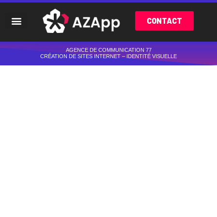
CONTACT
AGENCE DE COMMUNICATION 77
CRÉATION DE SITES INTERNET – IDENTITÉ VISUELLE
AGENCE WEB
Site internet - Identité visuelle - Référencement - Social Media