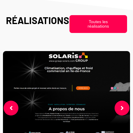
RÉALISATIONS
.
Toutes les
réalisations