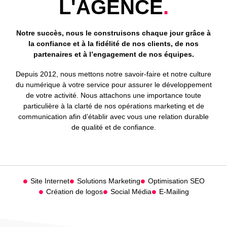
SITE INTERNET
L'AGENCE
.
PRÉSENTER
VOTRE ENTREPRISE
Notre succès, nous le construisons chaque jour grâce à
la confiance et à la fidélité de nos clients, de nos
partenaires et à l’engagement de nos équipes.
Depuis 2012, nous mettons notre savoir-faire et notre culture
du numérique à votre service pour assurer le développement
de votre activité. Nous attachons une importance toute
DÉCOUVRIR
particulière à la clarté de nos opérations marketing et de
communication afin d’établir avec vous une relation durable
de qualité et de confiance.
Site Internet
Solutions Marketing
Optimisation SEO
Création de logos
Social Média
E-Mailing