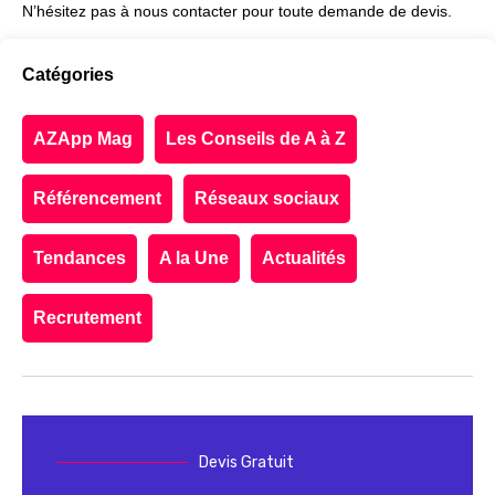
N’hésitez pas à nous contacter pour toute demande de devis.
Catégories
AZApp Mag
Les Conseils de A à Z
Référencement
Réseaux sociaux
Tendances
A la Une
Actualités
Recrutement
Devis Gratuit