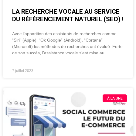
LA RECHERCHE VOCALE AU SERVICE
DU RÉFÉRENCEMENT NATUREL (SEO) !
Avec l’apparition des assistants de recherches comme
“Siri” (Apple), “Ok Google” (Android), “Cortana”
(Microsoft) les méthodes de recherches ont évolué. Forte
de son succès, l’assistance vocale s’est mise au
7 juillet 2023
À LA UNE