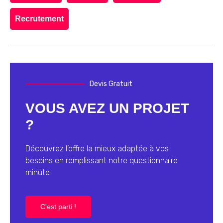
Recrutement
Devis Gratuit
VOUS AVEZ UN PROJET
?
Découvrez l’offre la mieux adaptée à vos
besoins en remplissant notre questionnaire
minute.
C'est parti !