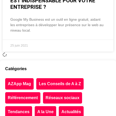
EST INDISPENSABLE POUR VOTRE
ENTREPRISE ?
Google My Business est un outil en ligne gratuit, aidant
les entreprises à développer leur présence sur le web au
niveau local.
25 juin 2021
Catégories
AZApp Mag
Les Conseils de A à Z
Référencement
Réseaux sociaux
Tendances
A la Une
Actualités