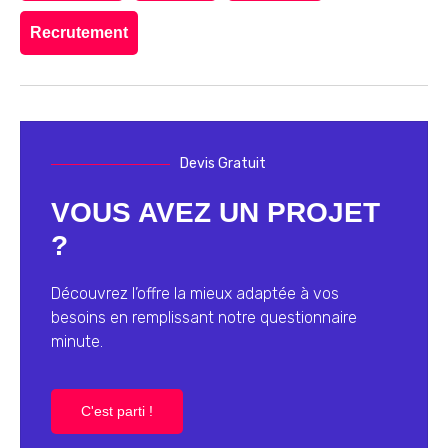
Recrutement
Devis Gratuit
VOUS AVEZ UN PROJET
?
Découvrez l’offre la mieux adaptée à vos
besoins en remplissant notre questionnaire
minute.
C'est parti !