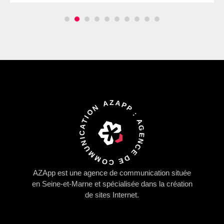
AZAPP : AGENCE DE COMMUNICATION
AZApp
est une agence de communication située
en Seine-et-Marne et spécialisée dans la
création
de sites Internet.