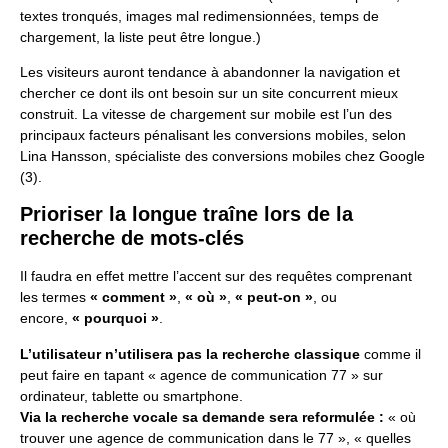
textes tronqués, images mal redimensionnées, temps de
chargement, la liste peut être longue.)
Les visiteurs auront tendance à abandonner la navigation et
chercher ce dont ils ont besoin sur un site concurrent mieux
construit. La vitesse de chargement sur mobile est l’un des
principaux facteurs pénalisant les conversions mobiles, selon
Lina Hansson, spécialiste des conversions mobiles chez Google
(3).
Prioriser la longue traîne lors de la
recherche de mots-clés
Il faudra en effet mettre l’accent sur des requêtes comprenant
les termes
« comment »
,
« où »
,
« peut-on »
, ou
encore,
« pourquoi »
.
L’utilisateur n’utilisera pas la recherche classique
comme il
peut faire en tapant « agence de communication 77 » sur
ordinateur, tablette ou smartphone.
Via la recherche vocale sa demande sera reformulée :
« où
trouver une agence de communication dans le 77 », « quelles