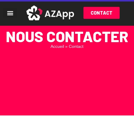
CONTACT
NOUS CONTACTER
Accueil
»
Contact