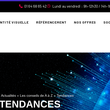
01 64 68 65 42
Lundi au vendredi : 9h-12h30 / 14h-1
ENTITÉ VISUELLE
RÉFÉRENCEMENT
NOS OFFRES
SOC
»
Actualités
»
Les conseils de A à Z
»
Tendances
TENDANCES