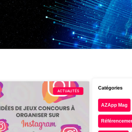
Catégories
ACTUALITÉS
AZApp Mag
Référenceme