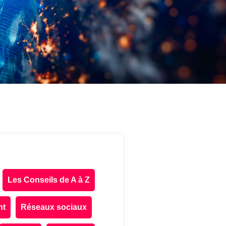
Les Conseils de A à Z
nt
Réseaux sociaux