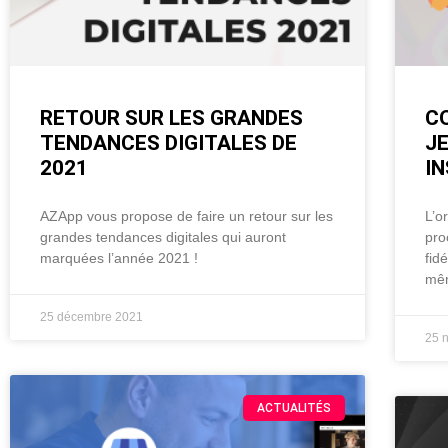
RETOUR SUR LES GRANDES
C
TENDANCES DIGITALES DE
J
2021
I
AZApp vous propose de faire un retour sur les
L’o
grandes tendances digitales qui auront
pro
marquées l’année 2021 !
fid
mêm
25 décembre 2021
25 
ACTUALITÉS