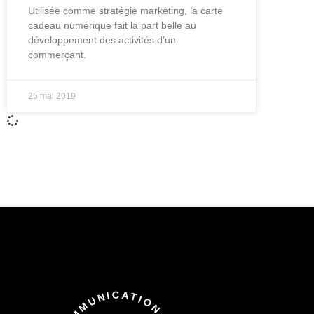
Utilisée comme stratégie marketing, la carte
cadeau numérique fait la part belle au
développement des activités d’un
commerçant.
25 mai 2019