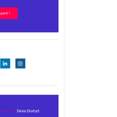
parti !
!
Devis Gratuit