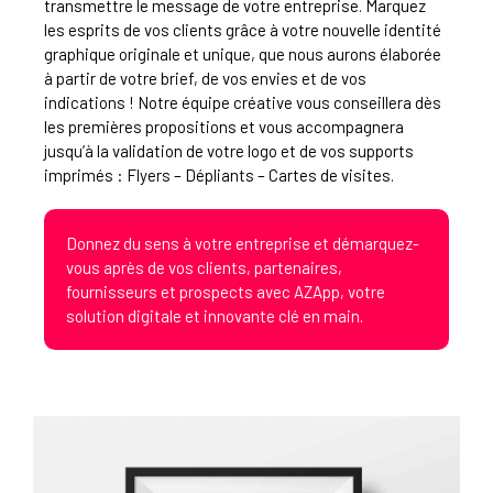
transmettre le message de votre entreprise. Marquez
les esprits de vos clients grâce à votre nouvelle identité
graphique originale et unique, que nous aurons élaborée
à partir de votre brief, de vos envies et de vos
indications ! Notre équipe créative vous conseillera dès
les premières propositions et vous accompagnera
jusqu’à la validation de votre logo et de vos supports
imprimés : Flyers – Dépliants – Cartes de visites.
Donnez du sens à votre entreprise et démarquez-
vous après de vos clients, partenaires,
fournisseurs et prospects avec AZApp, votre
solution digitale et innovante clé en main.