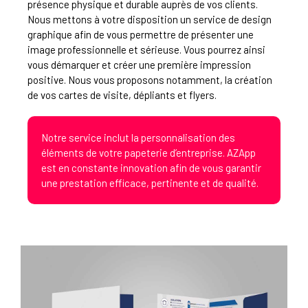
présence physique et durable auprès de vos clients.
Nous mettons à votre disposition un service de design
graphique afin de vous permettre de présenter une
image professionnelle et sérieuse. Vous pourrez ainsi
vous démarquer et créer une première impression
positive. Nous vous proposons notamment, la création
de vos cartes de visite, dépliants et flyers.
Notre service inclut la personnalisation des
éléments de votre papeterie d’entreprise. AZApp
est en constante innovation afin de vous garantir
une prestation efficace, pertinente et de qualité.