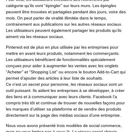
catégorie qu’ils vont “épingler” sur leurs murs. Les épingles
peuvent être trouvées et partagées pendant des jours, voire des
mois. On peut parler de viralité illimitée dans le temps,
contrairement aux publications sur les autres réseaux sociaux.
Les utilisateurs peuvent également partager les produits qu’ils
aiment via les réseaux sociaux.
Pinterest est de plus en plus utilisée par les entreprises pour
mettre en avant leurs produits, notamment les commerçants.
Les utilisateurs bénéficient de fonctionnalités spécialement
conçues pour aider à augmenter les ventes avec les onglets
“Acheter” et “Shopping List” ou encore le bouton Add-to-Cart qui
permet d’ajouter des articles à leur liste de souhaits.
Ce n’est un secret pour personne, les réseaux sociaux sont un
outil puissant. Ils aident les entreprises à se développer, à créer
des liens et à communiquer avec leurs clients. Facebook l’a
compris très tôt et continue de trouver de nouvelles façons pour
les marques d’utiliser sa plateforme et de vendre des produits
directement sur la page des médias sociaux d’une entreprise.
Nous vous avons présenté trois modèles de social commerce,
mais ne vous limitez pas à ceux-là. Le réseau social chinois