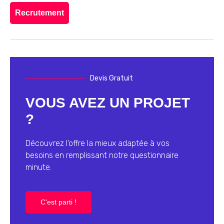
Recrutement
Devis Gratuit
VOUS AVEZ UN PROJET
?
Découvrez l’offre la mieux adaptée à vos
besoins en remplissant notre questionnaire
minute.
C'est parti !