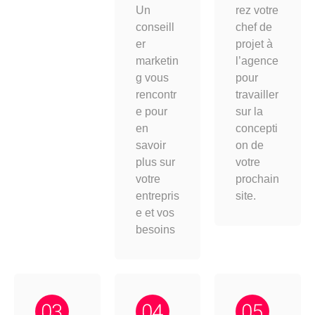
Un
rez votre
conseill
chef de
er
projet à
marketin
l’agence
g vous
pour
rencontr
travailler
e pour
sur la
en
concepti
savoir
on de
plus sur
votre
votre
prochain
entrepris
site.
e et vos
besoins